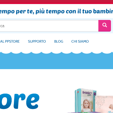
tempo per te, più tempo con il tuo bambi
 AL PPSTORE
SUPPORTO
BLOG
CHI SIAMO