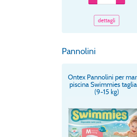
dettagli
Pannolini
Ontex Pannolini per mar
piscina Swimmies tagli
(9-15 kg)