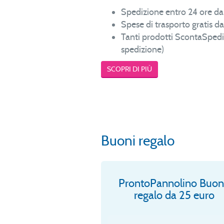
Spedizione entro 24 ore dal
Spese di trasporto gratis d
Tanti prodotti ScontaSpediz
spedizione)
SCOPRI DI PIÙ
Buoni regalo
ProntoPannolino Buo
regalo da 25 euro