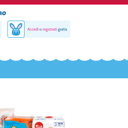
no
Accedi
o
registrati
gratis