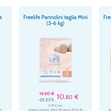
a
Freelife Pannolini taglia Mini
Fre
(3-6 kg)
14,50 €
10
€
,80
-25.52%
0,19 € cad.
)
(prezzo minimo ultimi 30 giorni: 10
€)
(
,80