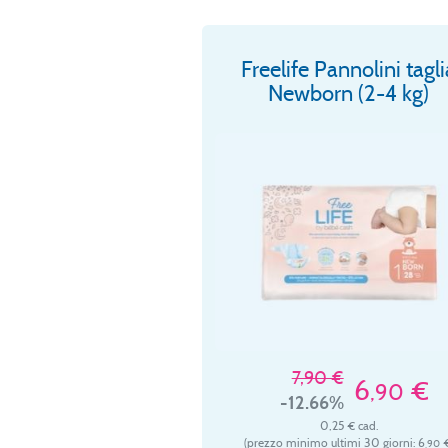
Freelife Pannolini tagli
Newborn (2-4 kg)
7,90 €
6
€
,90
-12.66%
0,25 € cad.
(prezzo minimo ultimi 30 giorni: 6
€
,90